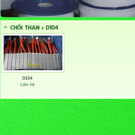
CHỔI THAN > D104
D104
Liên hệ