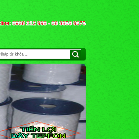
line: 0938 212 998 - 08 3853 9675